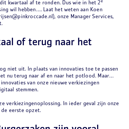
e
dit kwartaal af te ronden. Dus wie in het 2
sing wil hebben…. Laat het weten aan Koen
urijsen@pinkroccade.nl), onze Manager Services,
t.
aal of terug naar het
g niet uit. In plaats van innovaties toe te passen
het nu terug naar af en naar het potlood. Maar…
 innovaties van onze nieuwe verkiezingen
digitaal stemmen.
e verkiezingenoplossing. In ieder geval zijn onze
 de eerste opzet.