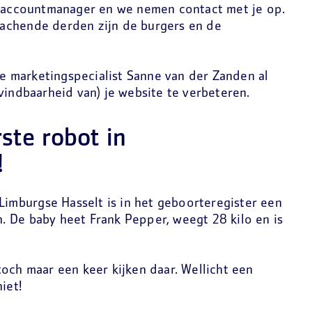
e accountmanager en we nemen contact met je op.
e lachende derden zijn de burgers en de
 marketingspecialist Sanne van der Zanden al
vindbaarheid van) je website te verbeteren.
ste robot in
!
-Limburgse Hasselt is in het geboorteregister een
 De baby heet Frank Pepper, weegt 28 kilo en is
och maar een keer kijken daar. Wellicht een
iet!