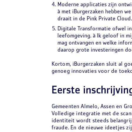
Moderne applicaties zijn ontwik
à
met iBurgerzaken hebben we 
draait in de Pink Private Cloud.
Digitale Transformatie ofwel i
leefomgeving. à Ik geloof in mi
mag ontvangen en welke informa
daarop grote investeringen do
Kortom, iBurgerzaken sluit al g
genoeg innovaties voor de toek
Eerste inschrijving
Gemeenten Almelo, Assen en Gron
Volledige integratie met de sc
identiteit wordt steeds belangri
fraude. En de nieuwe ideetjes zij