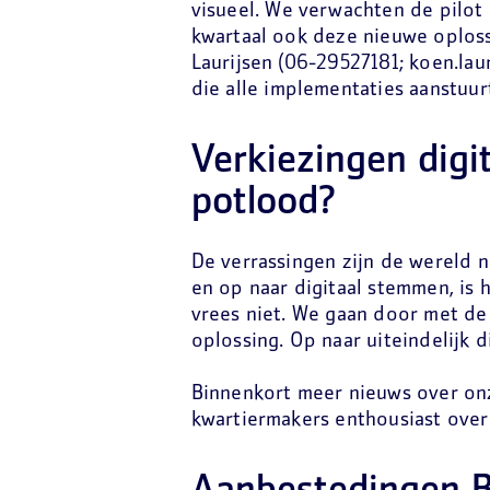
visueel. We verwachten de pilot 
kwartaal ook deze nieuwe oplos
Laurijsen (06-29527181; koen.la
die alle implementaties aanstuur
Verkiezingen digit
potlood?
De verrassingen zijn de wereld no
en op naar digitaal stemmen, is 
vrees niet. We gaan door met de
oplossing. Op naar uiteindelijk 
Binnenkort meer nieuws over onz
kwartiermakers enthousiast over