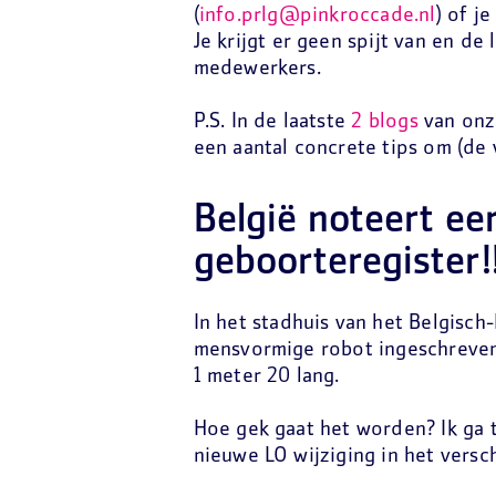
(
info.prlg@pinkroccade.nl
) of j
Je krijgt er geen spijt van en d
medewerkers.
P.S. In de laatste
2 blogs
van onze
een aantal concrete tips om (de 
België noteert eer
geboorteregister!
In het stadhuis van het Belgisch
mensvormige robot ingeschreven.
1 meter 20 lang.
Hoe gek gaat het worden? Ik ga t
nieuwe LO wijziging in het versch