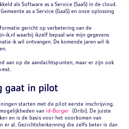
keld als Software as a Service (SaaS) in de cloud.
Gemeente as a Service (GaaS) en onze oplossing
nformatie gericht op verbetering van de
jn-ik.nl waarbij ikzelf bepaal wie mijn gegevens
tie ik wil ontvangen. De komende jaren wil ik
en.
oed aan op de aandachtspunten, maar er zijn ook
omst.
 gaat in pilot
ingen starten met de pilot eerste inschrijving.
anmogelijkheden van
id-Burger
(Oribi). De juiste
jker en is de basis voor het voorkomen van
n er al. Gezichtsherkenning die zelfs beter is dan