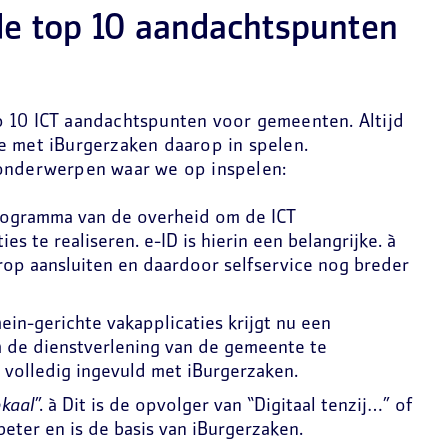
de top 10 aandachtspunten
 10 ICT aandachtspunten voor gemeenten. Altijd
e met iBurgerzaken daarop in spelen.
 onderwerpen waar we op inspelen:
rogramma van de overheid om de ICT
s te realiseren. e-ID is hierin een belangrijke. à
erop aansluiten en daardoor selfservice nog breder
in-gerichte vakapplicaties krijgt nu een
m de dienstverlening van de gemeente te
 volledig ingevuld met iBurgerzaken.
okaal
”.
à
Dit is de opvolger van “Digitaal tenzij…” of
s beter en is de basis van iBurgerzaken.