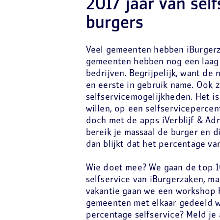
2017 jaar van sel
burgers
Veel gemeenten hebben iBurgerz
gemeenten hebben nog een laag 
bedrijven. Begrijpelijk, want de
en eerste in gebruik name. Ook 
selfservicemogelijkheden. Het is
willen, op een selfservicepercen
doch met de apps iVerblijf & Ad
bereik je massaal de burger en di
dan blijkt dat het percentage va
Wie doet mee? We gaan de top 
selfservice van iBurgerzaken, m
vakantie gaan we een workshop 
gemeenten met elkaar gedeeld wo
percentage selfservice? Meld je