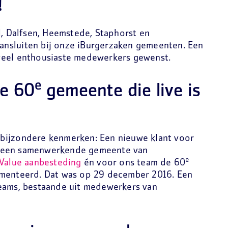
!
 Dalfsen, Heemstede, Staphorst en
 aansluiten bij onze iBurgerzaken gemeenten. Een
veel enthousiaste medewerkers gewenst.
e
e 60
gemeente die live is
bijzondere kenmerken: Een nieuwe klant voor
 een samenwerkende gemeente van
e
 Value aanbesteding
én voor ons team de 60
ementeerd. Dat was op 29 december 2016. Een
eams, bestaande uit medewerkers van
!