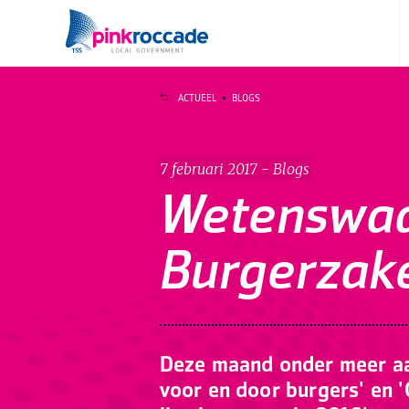
Direct naar de content
ACTUEEL
BLOGS
7 februari 2017 - Blogs
Wetenswaa
Burgerzake
Deze maand onder meer aan
voor en door burgers' en 