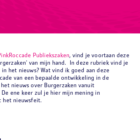
 PinkRoccade Publiekszaken
, vind je voortaan deze
gerzaken' van mijn hand. In deze rubriek vind je
 in het nieuws? Wat vind ik goed aan deze
cade van een bepaalde ontwikkeling in de
e het nieuws over Burgerzaken vanuit
 De ene keer zul je hier mijn mening in
c het nieuwsfeit.