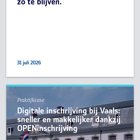
zo te blijven.
31 juli 2026
Praktijkcase
Digitale inschrijving bij Vaals:
sneller en makkelijker dankzij
OPENinschrijving