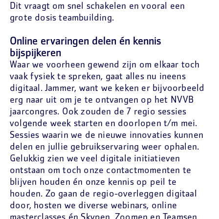
Dit vraagt om snel schakelen en vooral een
grote dosis teambuilding.
Online ervaringen delen én kennis
bijspijkeren
Waar we voorheen gewend zijn om elkaar toch
vaak fysiek te spreken, gaat alles nu ineens
digitaal. Jammer, want we keken er bijvoorbeeld
erg naar uit om je te ontvangen op het NVVB
jaarcongres. Ook zouden de 7 regio sessies
volgende week starten en doorlopen t/m mei.
Sessies waarin we de nieuwe innovaties kunnen
delen en jullie gebruikservaring weer ophalen.
Gelukkig zien we veel digitale initiatieven
ontstaan om toch onze contactmomenten te
blijven houden én onze kennis op peil te
houden. Zo gaan de regio-overleggen digitaal
door, hosten we diverse webinars, online
masterclasses én Skypen, Zoomen en Teamsen