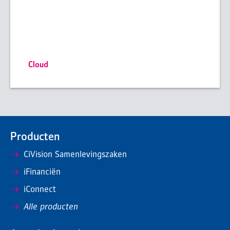
Cloud
Producten
CiVision Samenlevingszaken
iFinanciën
iConnect
Alle producten