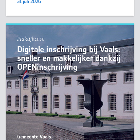
31 juli 2026
Praktijkcase
Digitale inschrijving bij Vaals:
sneller en makkelijker dankzij
OPENinschrijving
Gemeente Vaals