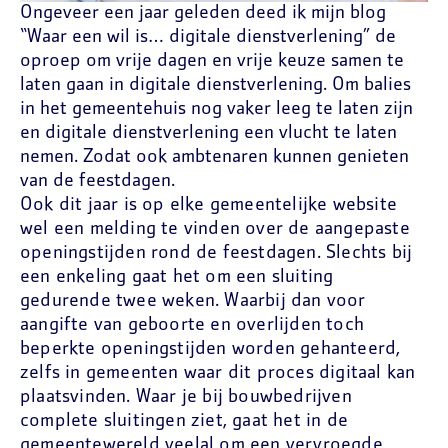
Ongeveer een jaar geleden deed ik mijn blog
“
Waar een wil is… digitale dienstverlening
” de
oproep om vrije dagen en vrije keuze samen te
laten gaan in digitale dienstverlening. Om balies
in het gemeentehuis nog vaker leeg te laten zijn
en digitale dienstverlening een vlucht te laten
nemen. Zodat ook ambtenaren kunnen genieten
van de feestdagen.
Ook dit jaar is op elke gemeentelijke website
wel een melding te vinden over de aangepaste
openingstijden rond de feestdagen. Slechts bij
een enkeling gaat het om een sluiting
gedurende twee weken. Waarbij dan voor
aangifte van geboorte en overlijden toch
beperkte openingstijden worden gehanteerd,
zelfs in gemeenten waar dit proces digitaal kan
plaatsvinden. Waar je bij bouwbedrijven
complete sluitingen ziet, gaat het in de
gemeentewereld veelal om een vervroegde