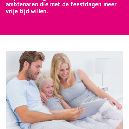
ambtenaren die met de feestdagen meer
vrije tijd willen.