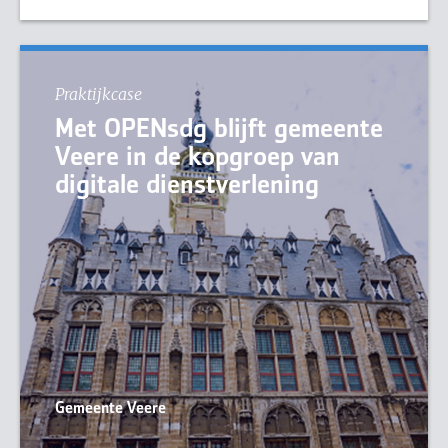
Praktijkcase
Met OPENsdg blijft gemeente
Veere in de kopgroep van
digitale dienstverlening
Gemeente Veere