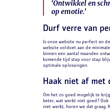
‘Ontwikkel en schr
op emotie.’
Durf verre van per
Is onze website nu perfect en de
website voldoet aan de minimale
binnen een aantal maanden ontw
komende tijd stap voor stap bli
optimale oplossingen.
Haak niet af m
Om het zo goed mogelijk te krij
beter, wat werkt niet goed? Ook 
niet werkt, horen we dat graag. 