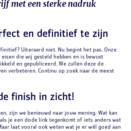
ijf met een sterke nadruk
fect en definitief te zijn
finitief? Uiteraard niet. Nu begint het pas. Onze
 eisen die wij gesteld hebben en is bewust
ikkeld en gepubliceerd. We zullen deze de
jven verbeteren. Continu op zoek naar de meest
et de finish in zicht!
gen, zijn we benieuwd naar jouw mening. Wat kan
als je een dode link tegenkomt of iets anders wat
Maar laat vooral ook weten wat je er wél goed aan