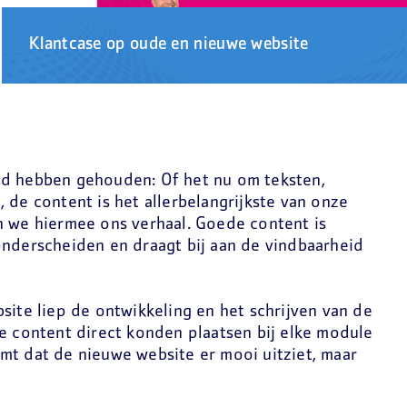
Klantcase op oude en nieuwe website
fd hebben gehouden: Of het nu om teksten,
at, de content is het allerbelangrijkste van onze
n we hiermee ons verhaal. Goede content is
onderscheiden en draagt bij aan de vindbaarheid
site liep de ontwikkeling en het schrijven van de
de content direct konden plaatsen bij elke module
mt dat de nieuwe website er mooi uitziet, maar