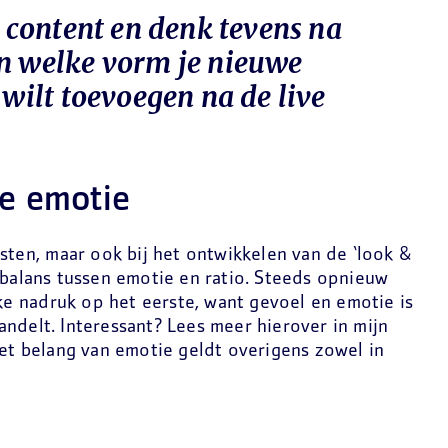
de content en denk tevens na
in welke vorm je nieuwe
 wilt toevoegen na de live
te emotie
ksten, maar ook bij het ontwikkelen van de ‘look &
 balans tussen emotie en ratio. Steeds opnieuw
 nadruk op het eerste, want gevoel en emotie is
ndelt. Interessant? Lees meer hierover in mijn
 Het belang van emotie geldt overigens zowel in