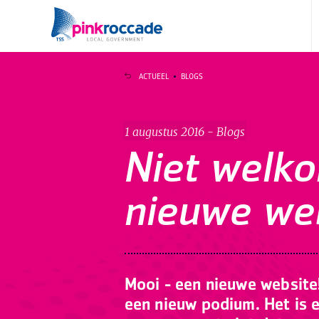
Direct naar de content
ACTUEEL
BLOGS
1 augustus 2016 - Blogs
Niet welk
nieuwe we
Mooi - een nieuwe website
een nieuw podium. Het is e