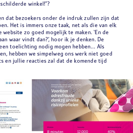
childerde winkel!”?
n dat bezoekers onder de indruk zullen zijn dat
n. Het is immers onze taak, net als die van elk
e website zo goed mogelijk te maken. ‘En de
an waar vindt dan?’, hoor ik je denken. De
een toelichting nodig mogen hebben… Als
en, hebben we simpelweg ons werk niet goed
s en jullie reacties zal dat de komende tijd