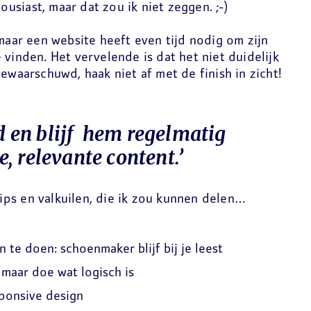
housiast, maar dat zou ik niet zeggen. ;-)
 maar een website heeft even tijd nodig om zijn
 vinden. Het vervelende is dat het niet duidelijk
ewaarschuwd, haak niet af met de finish in zicht!
jd en blijf hem regelmatig
 relevante content.’
 tips en valkuilen, die ik zou kunnen delen…
n te doen: schoenmaker blijf bij je leest
 maar doe wat logisch is
ponsive design