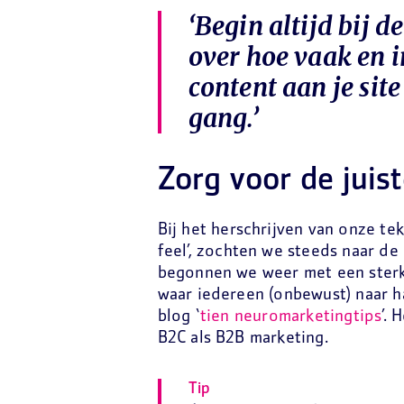
‘Begin altijd bij 
over hoe vaak en 
content aan je site
gang.’
Zorg voor de juis
Bij het herschrijven van onze te
feel’, zochten we steeds naar de
begonnen we weer met een sterke
waar iedereen (onbewust) naar ha
blog ‘
tien neuromarketingtips
’.
B2C als B2B marketing.
Tip