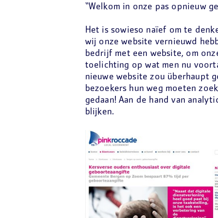
“Welkom in onze pas opnieuw ges
Het is sowieso naïef om te denke
wij onze website vernieuwd hebbe
bedrijf met een website, om onz
toelichting op wat men nu voorta
nieuwe website zou überhaupt g
bezoekers hun weg moeten zoek
gedaan! Aan de hand van analytic
blijken.