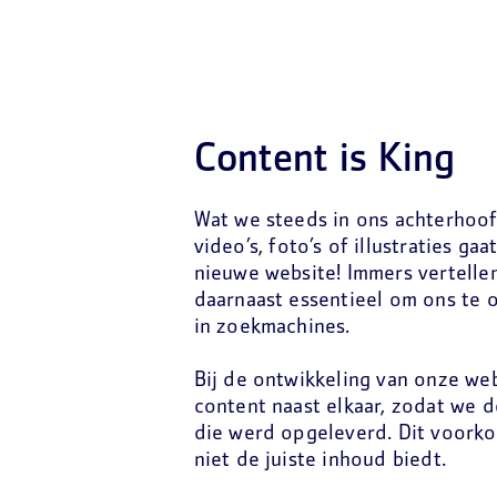
Content is King
Wat we steeds in ons achterhoo
video’s, foto’s of illustraties ga
nieuwe website! Immers vertelle
daarnaast essentieel om ons te 
in zoekmachines.
Bij de ontwikkeling van onze web
content naast elkaar, zodat we 
die werd opgeleverd. Dit voorko
niet de juiste inhoud biedt.