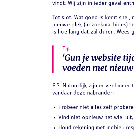
vindt. Wij zijn in ieder geval ent
Tot slot: Wat goed is komt snel,
nieuwe plek (in zoekmachines) te
is hoe lang dat zal duren. Wees g
Tip
‘Gun je website ti
voeden met nieuwe,
P.S. Natuurlijk zijn er veel meer
vandaar deze nabrander:
Probeer niet alles zelf probere
Vind niet opnieuw het wiel uit,
Houd rekening met mobiel: res