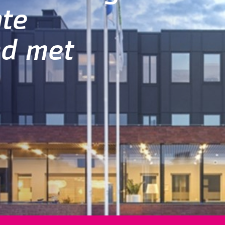
nte
nd met