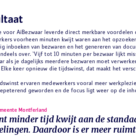
ltaat
e voor AiBezwaar leverde direct merkbare voordelen 
kers voorheen minuten kwijt waren aan het opzoeken
ig inboeken van bezwaren en het genereren van docu
ndeels over. ‘Vijf tot 10 minuten per bezwaar lijkt mis
ar als je dagelijks meerdere bezwaren moet verwerke
. Elke keer opnieuw die tijdswinst, dat maakt het versch
jdswinst ervaren medewerkers vooral meer werkplezier
repeterend geworden en de focus ligt weer op de inh
gemeente Montferland
ent minder tijd kwijt aan de standa
lingen. Daardoor is er meer ruimt