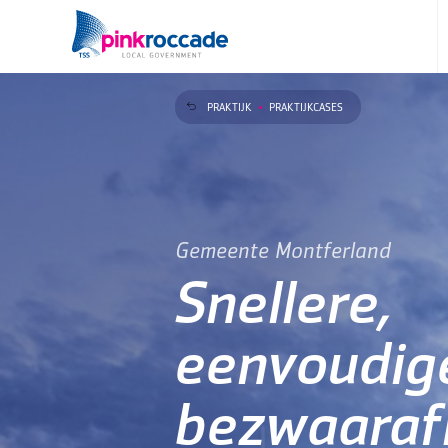
Direct naar de content
PRAKTIJK
PRAKTIJKCASES
Gemeente Montferland
Snellere,
eenvoudig
bezwaaraf