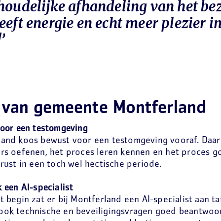
houdelijke afhandeling van het be
eeft energie en echt meer plezier i
’
 van gemeente Montferland
voor een testomgeving
land koos bewust voor een testomgeving vooraf. Da
rs oefenen, het proces leren kennen en het proces go
 rust in een toch wel hectische periode.
k een AI-specialist
t begin zat er bij Montferland een AI-specialist aan ta
ook technische en beveiligingsvragen goed beantwoo