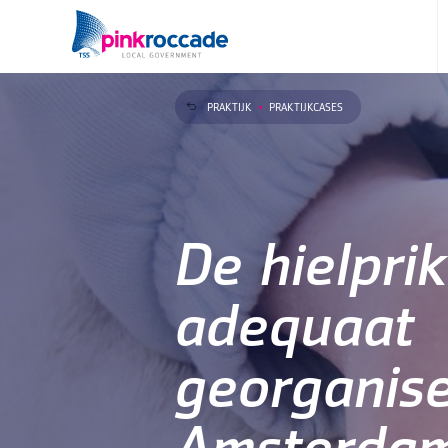
Direct naar de content
PRAKTIJK
PRAKTIJKCASES
De hielprik
adequaat
georganise