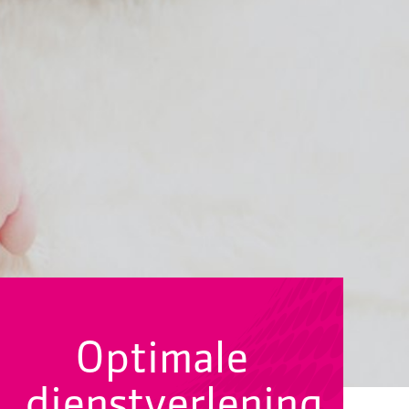
Optimale
dienstverlening