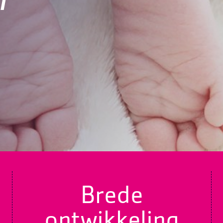
m
Brede
ontwikkeling