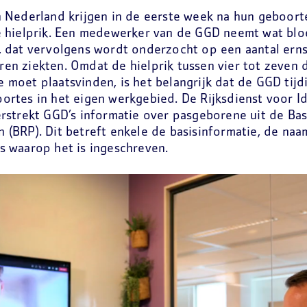
n Nederland krijgen in de eerste week na hun geboorte 
e hielprik. Een medewerker van de GGD neemt wat bloe
, dat vervolgens wordt onderzocht op een aantal ern
en ziekten. Omdat de hielprik tussen vier tot zeven 
 moet plaatsvinden, is het belangrijk dat de GGD tijd
ortes in het eigen werkgebied. De Rijksdienst voor I
erstrekt GGD’s informatie over pasgeborene uit de Bas
 (BRP). Dit betreft enkele de basisinformatie, de naa
s waarop het is ingeschreven.