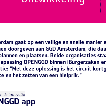
dam gaat op een veilige en snelle manier e
en doorgeven aan GGD Amsterdam, die daar
plannen en plaatsen. Beide organisaties st
oepassing OPENGGD binnen iBurgerzaken en
tie: "Met deze oplossing is het circuit kort
e en het zetten van een hielprik."
n de innovatie
NGGD app