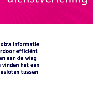
xtra informatie
door efficiënt
aan aan de wieg
 vinden het een
gesloten tussen