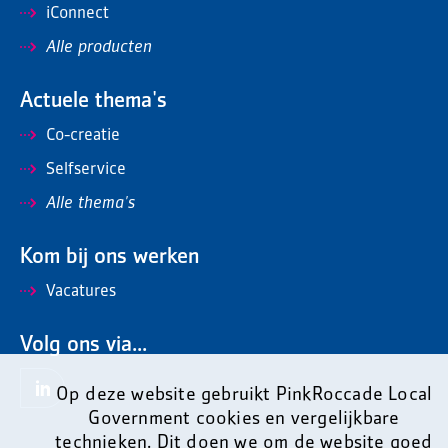
iConnect
Alle producten
Actuele thema's
Co-creatie
Selfservice
Alle thema's
Kom bij ons werken
Vacatures
Volg ons via...
Op deze website gebruikt PinkRoccade Local
Government cookies en vergelijkbare
technieken. Dit doen we om de website goed