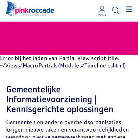
TOPdesk
Direct naar de content
Error bij het laden van Partial View script (file:
~/Views/MacroPartials/Modules/Timeline.cshtml)
Gemeentelijke
Informatievoorziening |
Kennisgerichte oplossingen
Gemeenten en andere overheidsorganisaties
krijgen nieuwe taken en verantwoordelijkheden
waardoor nieuwe samenwerkingen met andere