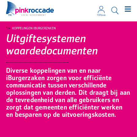
TOPdesk
Direct naar de content
KOPPELINGEN IBURGERZAKEN
Uitgiftesystemen
waardedocumenten
Diverse koppelingen van en naar
iBurgerzaken zorgen voor efficiënte
communicatie tussen verschillende
oplossingen van derden. Dit draagt bij aan
de tevredenheid van alle gebruikers en
zorgt dat gemeenten efficiënter werken
en besparen op de uitvoeringskosten.