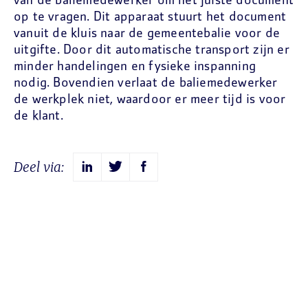
van de baliemedewerker om het juiste document
op te vragen. Dit apparaat stuurt het document
vanuit de kluis naar de gemeentebalie voor de
uitgifte. Door dit automatische transport zijn er
minder handelingen en fysieke inspanning
nodig. Bovendien verlaat de baliemedewerker
de werkplek niet, waardoor er meer tijd is voor
de klant.
Deel via: