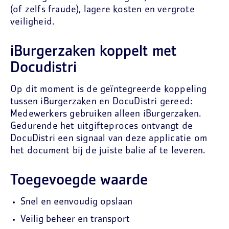
(of zelfs fraude), lagere kosten en vergrote
veiligheid.
iBurgerzaken koppelt met
Docudistri
Op dit moment is de geïntegreerde koppeling
tussen iBurgerzaken en DocuDistri gereed:
Medewerkers gebruiken alleen iBurgerzaken.
Gedurende het uitgifteproces ontvangt de
DocuDistri een signaal van deze applicatie om
het document bij de juiste balie af te leveren.
Toegevoegde waarde
Snel en eenvoudig opslaan
Veilig beheer en transport