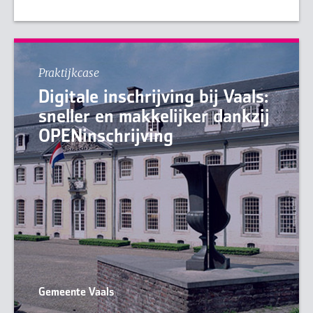
Praktijkcase
Digitale inschrijving bij Vaals:
sneller en makkelijker dankzij
OPENinschrijving
Gemeente Vaals