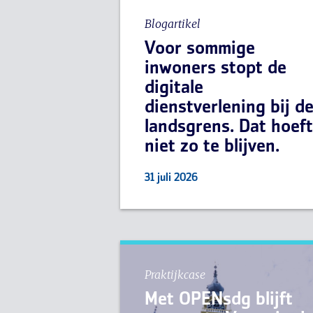
Blogartikel
Voor sommige
inwoners stopt de
digitale
dienstverlening bij d
landsgrens. Dat hoeft
niet zo te blijven.
31 juli 2026
Praktijkcase
Met OPENsdg blijft