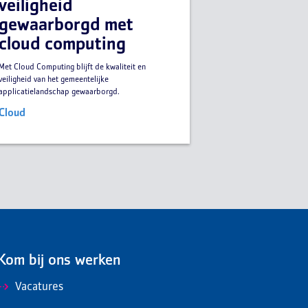
veiligheid
gewaarborgd met
cloud computing
Met Cloud Computing blijft de kwaliteit en
veiligheid van het gemeentelijke
applicatielandschap gewaarborgd.
Cloud
Kom bij ons werken
Vacatures