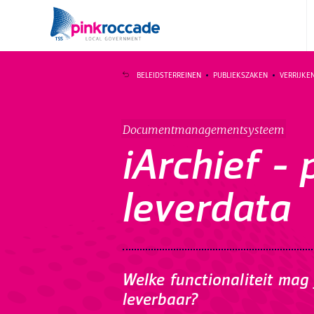
Direct naar de content
BELEIDSTERREINEN
PUBLIEKSZAKEN
VERRIJKE
Documentmanagementsysteem
iArchief - 
leverdata
Welke functionaliteit mag
leverbaar?