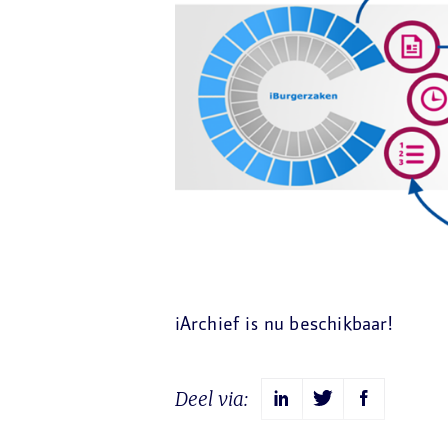
iArchief is nu beschikbaar!
Deel via: