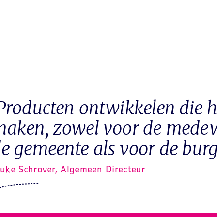
Producten ontwikkelen die h
aken, zowel voor de mede
e gemeente als voor de burge
ouke Schrover, Algemeen Directeur