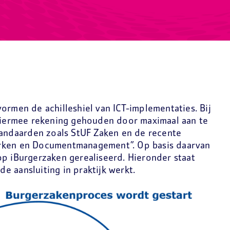
ormen de achilleshiel van ICT-implementaties. Bij
 hiermee rekening gehouden door maximaal aan te
standaarden zoals StUF Zaken en de recente
rken en Documentmanagement”. Op basis daarvan
op iBurgerzaken gerealiseerd. Hieronder staat
 aansluiting in praktijk werkt.