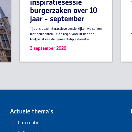
e
inspiratiesessie
e
burgerzaken over 10
jaar - september
Tijdens deze interactieve sessie kijken we samen
met gemeenten uit de regio vooruit naar de
toekomst van de gemeentelijke dienstve...
3 september 2026
Actuele thema's
Co-creatie