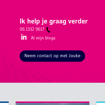
Ik help je graag verder
06 1332 9617
Al mijn blogs
Neem contact op met Jouke