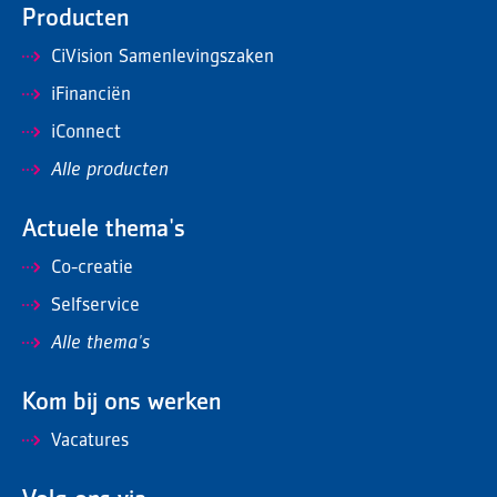
Producten
CiVision Samenlevingszaken
iFinanciën
iConnect
Alle producten
Actuele thema's
Co-creatie
Selfservice
Alle thema's
Kom bij ons werken
Vacatures