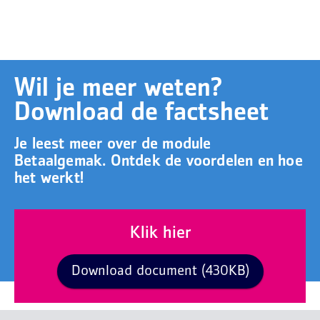
Wil je meer weten?
Download de factsheet
Je leest meer over de module
Betaalgemak. Ontdek de voordelen en hoe
het werkt!
Klik hier
Download document (430KB)