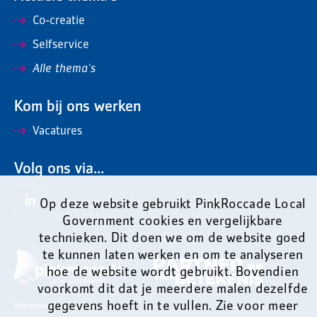
Co-creatie
Selfservice
Alle thema's
Kom bij ons werken
Vacatures
Volg ons via...
Op deze website gebruikt PinkRoccade Local
Government cookies en vergelijkbare
technieken. Dit doen we om de website goed
te kunnen laten werken en om te analyseren
hoe de website wordt gebruikt. Bovendien
voorkomt dit dat je meerdere malen dezelfde
gegevens hoeft in te vullen. Zie voor meer
Algemene voorwaarden