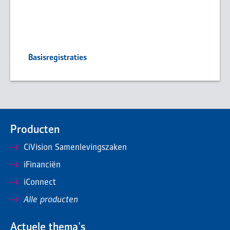
Basisregistraties
Producten
CiVision Samenlevingszaken
iFinanciën
iConnect
Alle producten
Actuele thema's