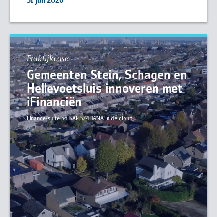
31 juli 2026
Praktijkcase
Gemeenten Stein, Schagen en
Hellevoetsluis innoveren met
iFinanciën
Finance-suite op SAP S/4HANA in de cloud