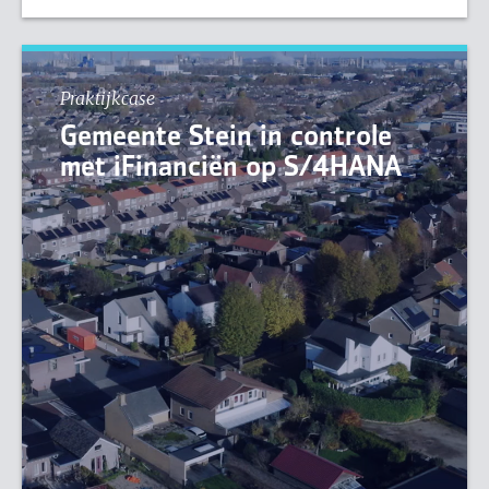
Praktijkcase
Gemeente Stein in controle
met iFinanciën op S/4HANA