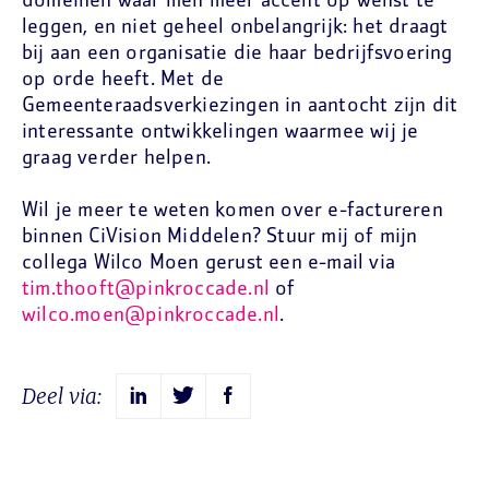
domeinen waar men meer accent op wenst te
leggen, en niet geheel onbelangrijk: het draagt
bij aan een organisatie die haar bedrijfsvoering
op orde heeft. Met de
Gemeenteraadsverkiezingen in aantocht zijn dit
interessante ontwikkelingen waarmee wij je
graag verder helpen.
Wil je meer te weten komen over e-factureren
binnen CiVision Middelen? Stuur mij of mijn
collega Wilco Moen gerust een e-mail via
tim.thooft@pinkroccade.nl
of
wilco.moen@pinkroccade.nl
.
Deel via: