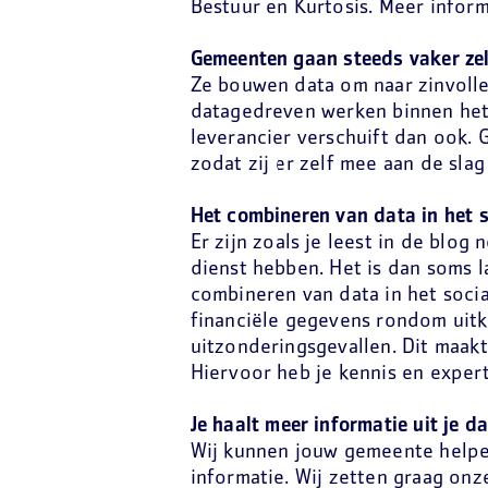
Bestuur en Kurtosis. Meer inform
Gemeenten gaan steeds vaker zel
Ze bouwen data om naar zinvoll
datagedreven werken binnen het 
leverancier verschuift dan ook. 
zodat zij er zelf mee aan de sl
Het combineren van data in het s
Er zijn zoals je leest in de blo
dienst hebben. Het is dan soms l
combineren van data in het socia
financiële gegevens rondom uitk
uitzonderingsgevallen. Dit maakt
Hiervoor heb je kennis en exper
Je haalt meer informatie uit je 
Wij kunnen jouw gemeente helpe
informatie. Wij zetten graag onz