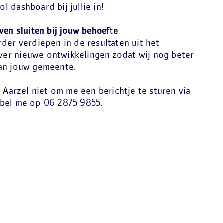
l dashboard bij jullie in!
ven sluiten bij jouw behoefte
der verdiepen in de resultaten uit het
er nieuwe ontwikkelingen zodat wij nog beter
van jouw gemeente.
? Aarzel niet om me een berichtje te sturen via
 bel me op 0
6 2875 9855.