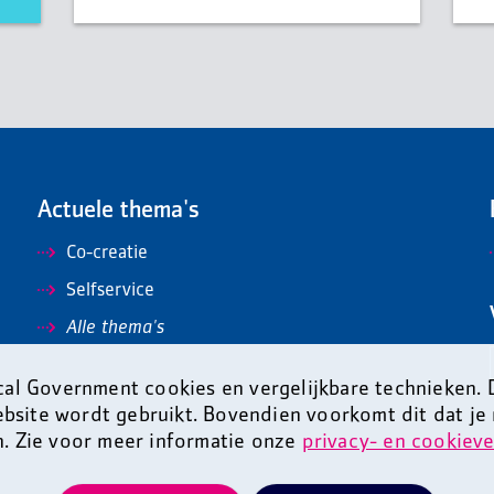
Actuele thema's
Co-creatie
Selfservice
Alle thema's
al Government cookies en vergelijkbare technieken.
ebsite wordt gebruikt. Bovendien voorkomt dit dat je
n. Zie voor meer informatie onze
privacy- en cookieve