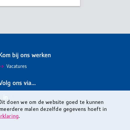
Kom bij ons werken
Vacatures
Volg ons via...
 Dit doen we om de website goed te kunnen
 meerdere malen dezelfde gegevens hoeft in
rklaring
.