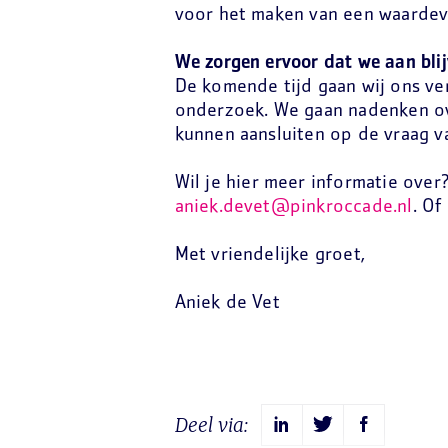
voor het maken van een waardevo
We zorgen ervoor dat we aan blij
De komende tijd gaan wij ons ver
onderzoek. We gaan nadenken ov
kunnen aansluiten op de vraag 
Wil je hier meer informatie over
aniek.devet@pinkroccade.nl
. Of
Met vriendelijke groet,
Aniek de Vet
Deel via: