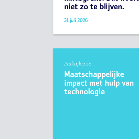
niet zo te blijven.
31 juli 2026
Praktijkcase
Maatschappelijke
impact met hulp van
technologie