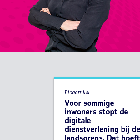
Blogartikel
Voor sommige
inwoners stopt de
digitale
dienstverlening bij d
landsgrens. Dat hoeft