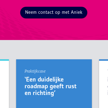
Neem contact op met Aniek
Praktijkcase
‘Een duidelijke
roadmap geeft rust
en richting’
e