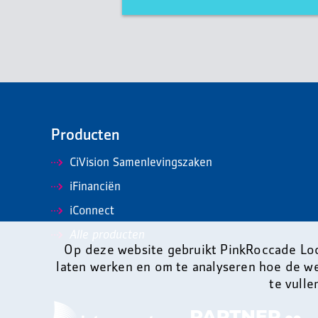
Producten
CiVision Samenlevingszaken
iFinanciën
iConnect
Alle producten
Op deze website gebruikt PinkRoccade Loc
laten werken en om te analyseren hoe de w
te vulle