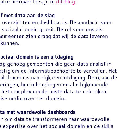
atie hierover lees je in
dit blog
.
f met data aan de slag
e overzichten en dashboards. De aandacht voor
sociaal domein groeit. De rol voor ons als
Gemeenten zien graag dat wij de data leveren
ag kunnen.
ociaal domein is een uitdaging
g nog genoeg gemeenten die geen data-analist in
astig om de informatiebehoefte te vervullen. Het
al domein is namelijk een uitdaging. Denk aan de
eringen, hun inhoudingen en alle bijkomende
 het complex om de juiste data te gebruiken.
tise nodig over het domein.
data met waardevolle dashboards
n om data te transformeren naar waardevolle
e expertise over het sociaal domein en de skills