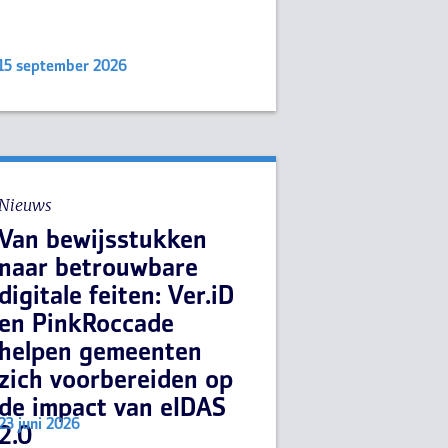
15 september 2026
Nieuws
Van bewijsstukken
naar betrouwbare
digitale feiten: Ver.iD
en PinkRoccade
helpen gemeenten
zich voorbereiden op
de impact van eIDAS
23 juni 2026
2.0