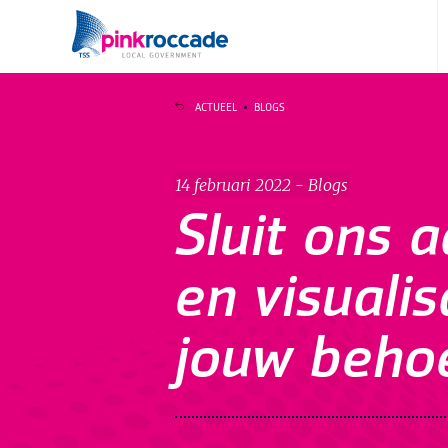
Direct naar de content
ACTUEEL
BLOGS
14 februari 2022 - Blogs
Sluit ons 
en visualis
jouw beho