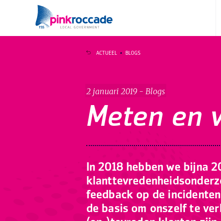
Direct naar de content
ACTUEEL
BLOGS
2 januari 2019 - Blogs
Meten en 
In 2018 hebben we bijna 
klanttevredenheidsonderz
feedback op de incidenten
de basis om onszelf te ve