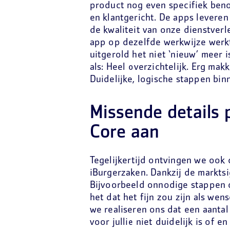
product nog even specifiek beno
en klantgericht. De apps levere
de kwaliteit van onze dienstverl
app op dezelfde werkwijze werk
uitgerold het niet ‘nieuw’ meer 
als: Heel overzichtelijk. Erg mak
Duidelijke, logische stappen bi
Missende details
Core aan
Tegelijkertijd ontvingen we ook 
iBurgerzaken. Dankzij de marktsig
Bijvoorbeeld onnodige stappen of
het dat het fijn zou zijn als we
we realiseren ons dat een aantal
voor jullie niet duidelijk is of