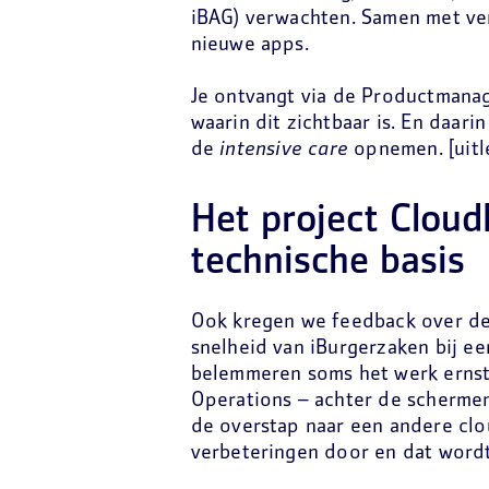
iBAG) verwachten. Samen met ve
nieuwe apps.
Je ontvangt via de Productmana
waarin dit zichtbaar is. En daari
de
intensive care
opnemen. [uitl
Het project Cloud
technische basis
Ook kregen we feedback over de 
snelheid van iBurgerzaken bij e
belemmeren soms het werk ernsti
Operations – achter de schermen
de overstap naar een andere cl
verbeteringen door en dat wordt