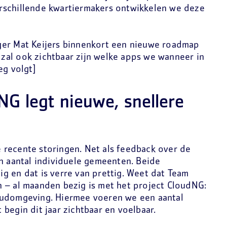
rschillende kwartiermakers ontwikkelen we deze
ger Mat Keijers binnenkort een nieuwe roadmap
n zal ook zichtbaar zijn welke apps we wanneer in
eg volgt]
NG legt nieuwe, snellere
recente storingen. Net als feedback over de
en aantal individuele gemeenten. Beide
g en dat is verre van prettig. Weet dat Team
 – al maanden bezig is met het project CloudNG:
oudomgeving. Hiermee voeren we een aantal
 begin dit jaar zichtbaar en voelbaar.