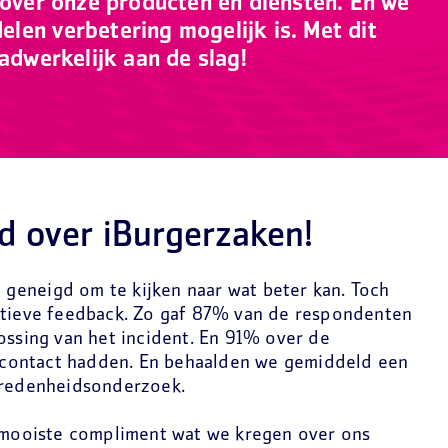
 over onze producten en diensten. En we
len verbetering mogelijk is. Met dit
aadwerkelijk aan de slag!
d over iBurgerzaken!
l geneigd om te kijken naar wat beter kan. Toch
itieve feedback. Zo gaf 87% van de respondenten
ossing van het incident. En 91% over de
contact hadden. En behaalden we gemiddeld een
vredenheidsonderzoek.
t mooiste compliment wat we kregen over ons