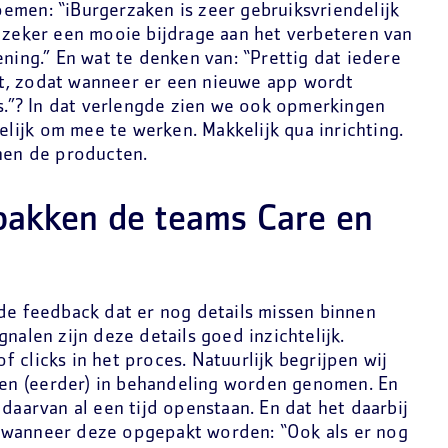
emen: “iBurgerzaken is zeer gebruiksvriendelijk
n zeker een mooie bijdrage aan het verbeteren van
ening.” En wat te denken van: “Prettig dat iedere
t, zodat wanneer er een nieuwe app wordt
is.”? In dat verlengde zien we ook opmerkingen
kelijk om mee te werken. Makkelijk qua inrichting.
nnen de producten.
 pakken de teams Care en
de feedback dat er nog details missen binnen
nalen zijn deze details goed inzichtelijk.
 clicks in het proces. Natuurlijk begrijpen wij
nsen (eerder) in behandeling worden genomen. En
 daarvan al een tijd openstaan. En dat het daarbij
 en wanneer deze opgepakt worden: “Ook als er nog