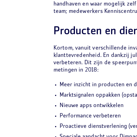
handhaven en waar mogelijk zelf
team; medewerkers Kenniscentru
Producten en dien
Kortom, vanuit verschillende i
klanttevredenheid. En dankzij ju
verbeteren. Dit zijn de speerpun
metingen in 2018:
Meer inzicht in producten en 
Marktsignalen oppakken (opsta
Nieuwe apps ontwikkelen
Performance verbeteren
Proactieve dienstverlening (v
Speciale aandacht voor Dimpa