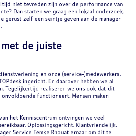
ltijd niet tevreden zijn over de performance van
nte? Dan starten we graag een lokaal onderzoek.
e gerust zelf een seintje geven aan de manager
.
t met de juiste
j dienstverlening en onze (service-)medewerkers.
TOPdesk ingericht. En daarover hebben we al
. Tegelijkertijd realiseren we ons ook dat dit
t onvoldoende functioneert. Mensen maken
an het Kenniscentrum ontvingen we veel
ereikbaar. Oplossingsgericht. Klantvriendelijk.
nager Service Femke Rhouat ernaar om dit te