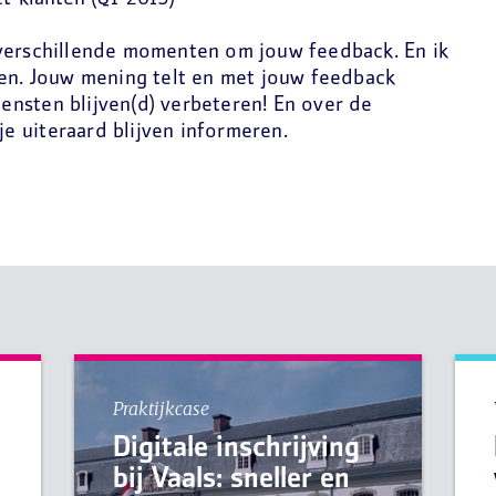
verschillende momenten om jouw feedback. En ik
oen. Jouw mening telt en met jouw feedback
nsten blijven(d) verbeteren! En over de
 je uiteraard blijven informeren.
Praktijkcase
Digitale inschrijving
bij Vaals: sneller en