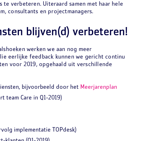
s te verbeteren. Uiteraard samen met haar hele
m, consultants en projectmanagers.
sten blijven(d) verbeteren!
nvalshoeken werken we aan nog meer
llie eerlijke feedback kunnen we gericht continu
ten voor 2019, opgehaald uit verschillende
diensten, bijvoorbeeld door het
Meerjarenplan
rt team Care in Q1-2019)
ervolg implementatie TOPdesk)
ct-klanten (Q1-2019)