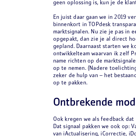
geen oplossing is, kun je de kla
En juist daar gaan we in 2019 ve
binnenkort in TOPdesk transpar
marktsignalen. Nu zie je pas in 
opgepakt, dan zie je al direct h
gepland. Daarnaast starten we k
ontwikkelteam waarvan ik zelf P
name richten op de marktsignale
op te nemen. (Nadere toelichtin
zeker de hulp van – het bestaa
op te pakken.
Ontbrekende modu
Ook kregen we als feedback dat 
Dat signaal pakken we ook op: V
van iActualisering, iCorrectie, i