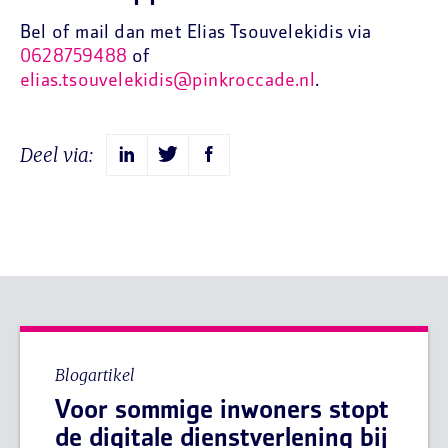
Bel of mail dan met Elias Tsouvelekidis via
0628759488
of
elias.tsouvelekidis@pinkroccade.nl
.
Deel via:
Blogartikel
Voor sommige inwoners stopt
de digitale dienstverlening bij