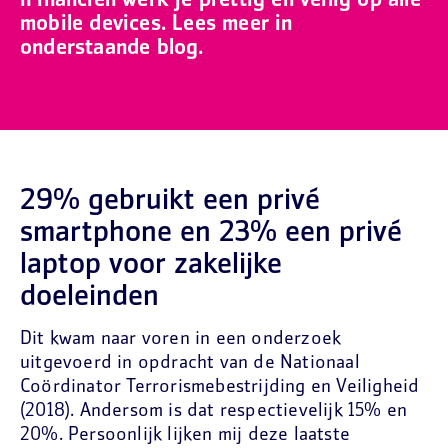
iFinanciën werk je prettig en veilig op alle
mobile devices. Lees meer in
onderstaande blog.
29% gebruikt een privé
smartphone en 23% een privé
laptop voor zakelijke
doeleinden
Dit kwam naar voren in een onderzoek
uitgevoerd in opdracht van de Nationaal
Coördinator Terrorismebestrijding en Veiligheid
(2018). Andersom is dat respectievelijk 15% en
20%. Persoonlijk lijken mij deze laatste