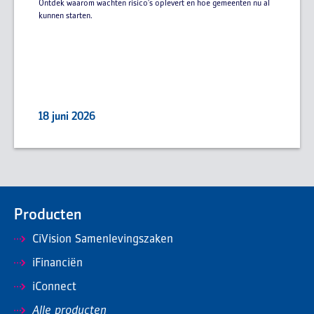
Ontdek waarom wachten risico’s oplevert en hoe gemeenten nu al
kunnen starten.
18 juni 2026
Producten
CiVision Samenlevingszaken
iFinanciën
iConnect
Alle producten