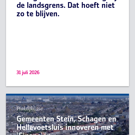
de landsgrens. Dat hoeft niet
zo te blijven.
31 juli 2026
Praktijkcase
Gemeenten Stein, Schagen en
Hellevoetsluis innoveren met