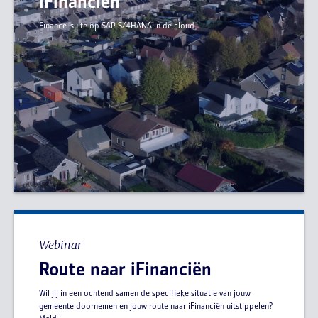
iFinanciën
Finance-suite op SAP S/4HANA in de cloud
Webinar
Route naar iFinanciën
Wil jij in een ochtend samen de specifieke situatie van jouw
gemeente doornemen en jouw route naar iFinanciën uitstippelen?