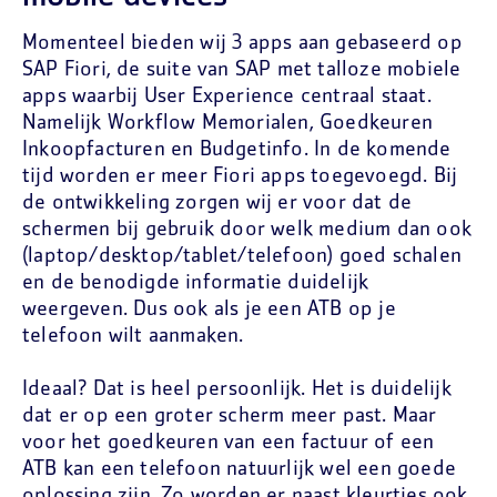
Momenteel bieden wij 3 apps aan gebaseerd op
SAP Fiori, de suite van SAP met talloze mobiele
apps waarbij User Experience centraal staat.
Namelijk Workflow Memorialen, Goedkeuren
Inkoopfacturen en Budgetinfo. In de komende
tijd worden er meer Fiori apps toegevoegd. Bij
de ontwikkeling zorgen wij er voor dat de
schermen bij gebruik door welk medium dan ook
(laptop/desktop/tablet/telefoon) goed schalen
en de benodigde informatie duidelijk
weergeven. Dus ook als je een ATB op je
telefoon wilt aanmaken.
Ideaal? Dat is heel persoonlijk. Het is duidelijk
dat er op een groter scherm meer past. Maar
voor het goedkeuren van een factuur of een
ATB kan een telefoon natuurlijk wel een goede
oplossing zijn. Zo worden er naast kleurtjes ook