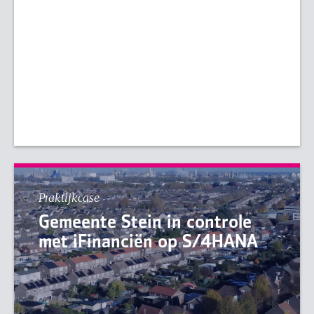
Praktijkcase
Gemeente Stein in controle
met iFinanciën op S/4HANA