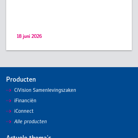
18 juni 2026
Producten
CiVision Samenlevingszaken
iFinanciën
iConnect
Alle producten