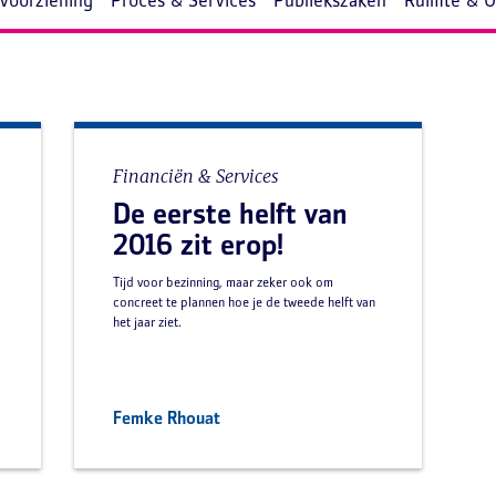
evoorziening
Proces & Services
Publiekszaken
Ruimte & 
Financiën & Services
De eerste helft van
2016 zit erop!
Tijd voor bezinning, maar zeker ook om
concreet te plannen hoe je de tweede helft van
het jaar ziet.
Femke Rhouat