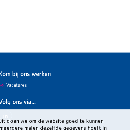
Kom bij ons werken
Vacatures
Volg ons via...
 Dit doen we om de website goed te kunnen
 meerdere malen dezelfde gegevens hoeft in