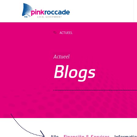
Direct naar de content
ACTUEEL
Actueel
Blogs