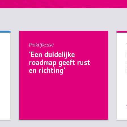
Praktijkcase
‘Een duidelijke
roadmap geeft rust
en richting’
e