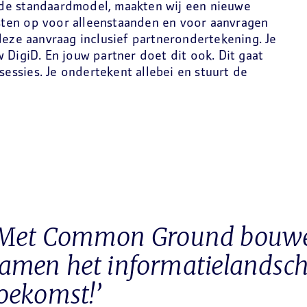
de standaardmodel, maakten wij een nieuwe
ijsten op voor alleenstaanden en voor aanvragen
deze aanvraag inclusief partnerondertekening. Je
 DigiD. En jouw partner doet dit ook. Dit gaat
 sessies. Je ondertekent allebei en stuurt de
‘Met Common Ground bouw
amen het informatielandsc
oekomst!’