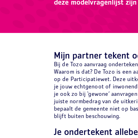
deze modelvragenlijst zijn
Mijn partner tekent 
Bij de Tozo aanvraag onderteke
Waarom is dat? De Tozo is een a
op de Participatiewet. Deze uit
je jouw echtgenoot of inwonend
je ook zo bij ‘gewone’ aanvragen
juiste normbedrag van de uitker
bepaalt de gemeente niet op bas
blijft buiten beschouwing.
Je ondertekent allebei