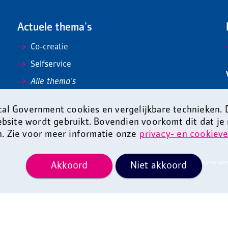
Actuele thema's
Co-creatie
Selfservice
Alle thema's
al Government cookies en vergelijkbare technieken.
ebsite wordt gebruikt. Bovendien voorkomt dit dat je
n. Zie voor meer informatie onze
privacy- en cookieve
Algemene voorwa
Akkoord
Niet akkoord