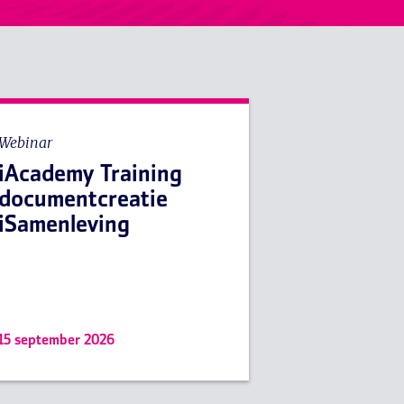
Webinar
iAcademy Training
documentcreatie
iSamenleving
15 september 2026