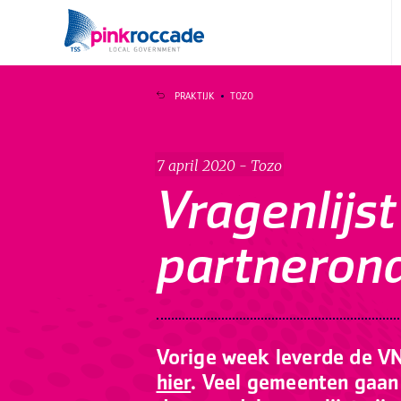
Direct naar de content
PRAKTIJK
TOZO
7 april 2020 - Tozo
Vragenlijs
partneron
Vorige week leverde de VN
hier
. Veel gemeenten gaan 