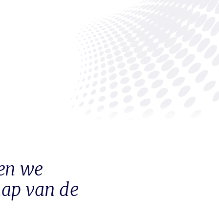
en we
hap van de