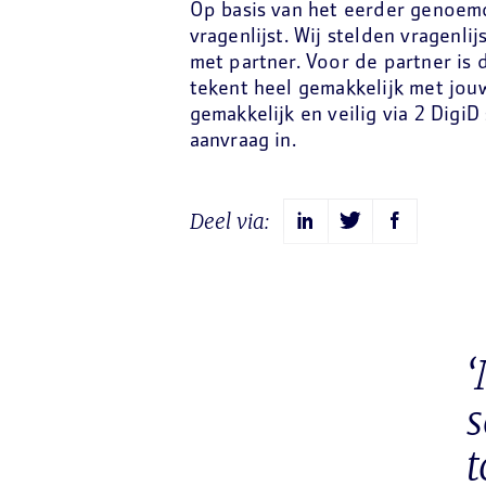
Op basis van het eerder genoem
vragenlijst. Wij stelden vragenl
met partner. Voor de partner is 
tekent heel gemakkelijk met jouw
gemakkelijk en veilig via 2 DigiD
aanvraag in.
Deel via:
s
t