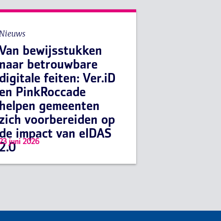
Nieuws
Van bewijsstukken
naar betrouwbare
digitale feiten: Ver.iD
en PinkRoccade
helpen gemeenten
zich voorbereiden op
de impact van eIDAS
23 juni 2026
2.0