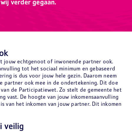
 wij verder gegaan.
ook
nt jouw echtgenoot of inwonende partner ook.
anvulling tot het sociaal minimum en gebaseerd
kering is dus voor jouw hele gezin. Daarom neem
e partner ook mee in de ondertekening. Dit doe
 van de Participatiewet. Zo stelt de gemeente het
ing vast. De hoogte van jouw inkomensaanvulling
is van het inkomen van jouw partner. Dit inkomen
 veilig