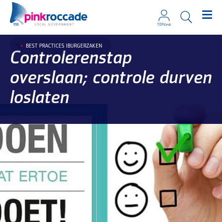
TOPdesk
Direct naar de content
BEST PRACTICES IBURGERZAKEN
Controlerenstap
overslaan; controle durven
loslaten