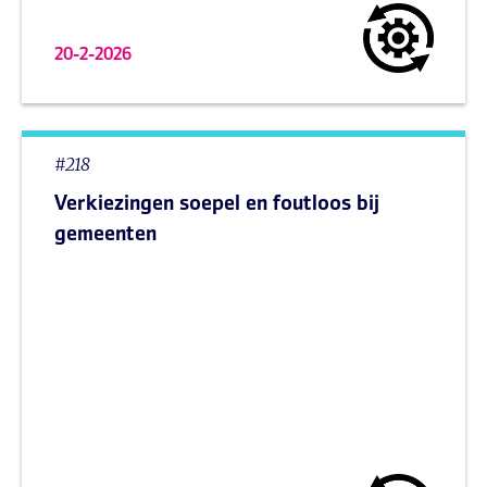
20-2-2026
#218
Verkiezingen soepel en foutloos bij
gemeenten