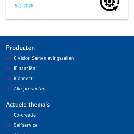
5-2-2026
Producten
CiVision Samenlevingszaken
iFinanciën
iConnect
Alle producten
Actuele thema's
Co-creatie
Selfservice