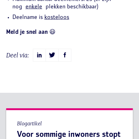
nog
enkele
plekken beschikbaar)
Deelname is
kosteloos
Meld je snel aan
😃
Deel via:
Blogartikel
Voor sommige inwoners stopt