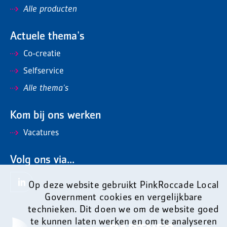
Alle producten
Actuele thema's
Co-creatie
Selfservice
Alle thema's
Kom bij ons werken
Vacatures
Volg ons via...
Op deze website gebruikt PinkRoccade Local
Government cookies en vergelijkbare
technieken. Dit doen we om de website goed
te kunnen laten werken en om te analyseren