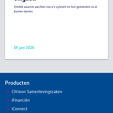
Ontdek waarom wachten risico’s oplevert en hoe gemeenten nu al
kunnen starten.
18 juni 2026
Producten
CiVision Samenlevingszaken
iFinanciën
iConnect