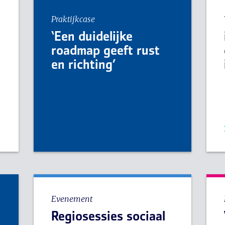
Praktijkcase
‘Een duidelijke
roadmap geeft rust
en richting’
e
Evenement
Regiosessies sociaal