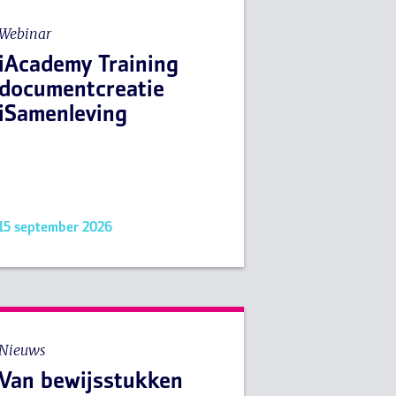
Webinar
iAcademy Training
documentcreatie
iSamenleving
15 september 2026
Nieuws
Van bewijsstukken