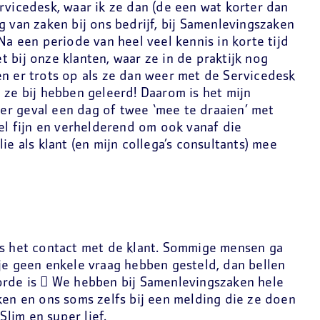
rvicedesk, waar ik ze dan (de een wat korter dan
g van zaken bij ons bedrijf, bij Samenlevingszaken
Na een periode van heel veel kennis in korte tijd
 bij onze klanten, waar ze in de praktijk nog
en er trots op als ze dan weer met de Servicedesk
 ze bij hebben geleerd! Daarom is het mijn
eder geval een dag of twee ‘mee te draaien’ met
eel fijn en verhelderend om ook vanaf die
ie als klant (en mijn collega’s consultants) mee
is het contact met de klant. Sommige mensen ga
je geen enkele vraag hebben gesteld, dan bellen
orde is  We hebben bij Samenlevingszaken hele
ken en ons soms zelfs bij een melding die ze doen
lim en super lief.