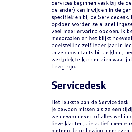
Services beginnen vaak bij de Se
de ander) kan inwijden in de gan
specifiek en bij de Servicedesk. 
opdoen worden ze al snel ingezet
veel meer ervaring opdoen. Ik b
meedraaien en het blijkt hoeveel
doelstelling zelf ieder jaar in i
onze consultants bij de klant, h
werkplek te kunnen zien waar jull
bezig zijn.
Servicedesk
Het leukste aan de Servicedesk 
je gewoon missen als ze een tijd
we gewoon even of alles wel in 
lieve klanten, die actief meeden
meteen de oplossing meegeven. S