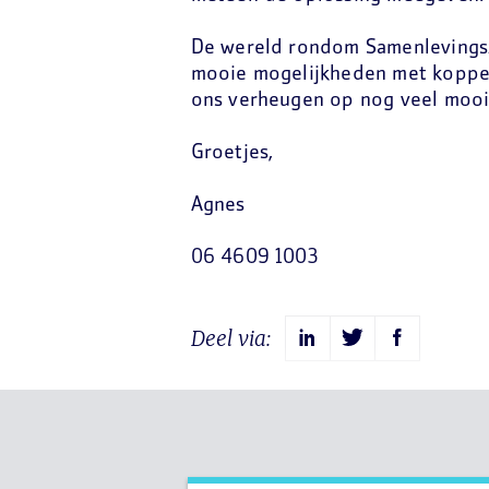
De wereld rondom Samenlevingsz
mooie mogelijkheden met koppel
ons verheugen op nog veel moois
Groetjes,
Agnes
06 4609 1003
Deel via: