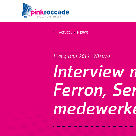
Direct naar de content
ACTUEEL
NIEUWS
11 augustus 2016 - Nieuws
Interview
Ferron, Se
medewerk