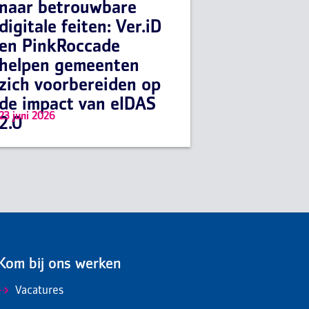
naar betrouwbare
digitale feiten: Ver.iD
en PinkRoccade
helpen gemeenten
zich voorbereiden op
de impact van eIDAS
23 juni 2026
2.0
Kom bij ons werken
Vacatures