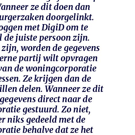
Wanneer ze dit doen dan
urgerzaken doorgelinkt.
oggen met DigiD om te
l de juiste persoon zijn.
d zijn, worden de gegevens
erne partij wilt opvragen
l van de woningcorporatie
essen. Ze krijgen dan de
illen delen. Wanneer ze dit
gegevens direct naar de
tie gestuurd. Zo niet,
er niks gedeeld met de
tie behalve dat ze het