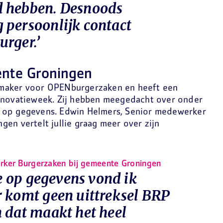
d hebben. Desnoods
 persoonlijk contact
rger.’
nte Groningen
rmaker voor OPENburgerzaken en heeft een
Innovatieweek. Zij hebben meegedacht over onder
 op gegevens. Edwin Helmers, Senior medewerker
en vertelt jullie graag meer over zijn
rker Burgerzaken bij gemeente Groningen
ie op gegevens vond ik
r komt geen uittreksel BRP
n dat maakt het heel