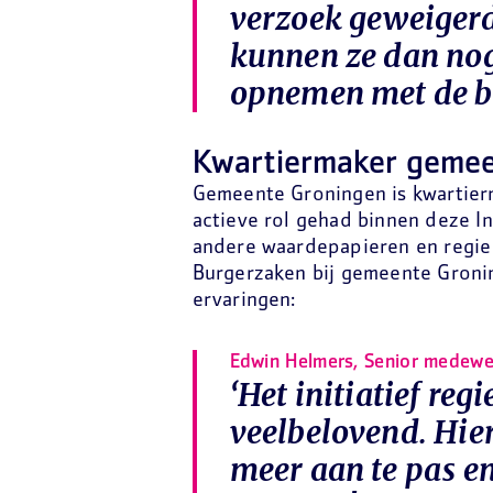
verzoek geweiger
kunnen ze dan nog
opnemen met de bu
Kwartiermaker gemee
Gemeente Groningen is kwartie
actieve rol gehad binnen deze 
andere waardepapieren en regie
Burgerzaken bij gemeente Groning
ervaringen:
Edwin Helmers, Senior medewe
‘Het initiatief reg
veelbelovend. Hie
meer aan te pas e