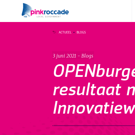
Direct naar de content
ACTUEEL
BLOGS
3 juni 2021 - Blogs
OPENburge
resultaat 
Innovatie