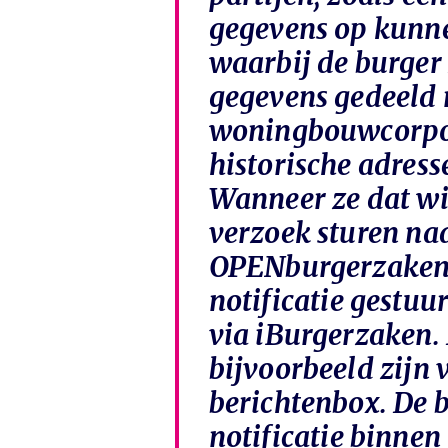
gegevens op kunne
waarbij de burger 
gegevens gedeeld
woningbouwcorpor
historische adress
Wanneer ze dat wi
verzoek sturen n
OPENburgerzaken z
notificatie gestuu
via iBurgerzaken. 
bijvoorbeeld zijn 
berichtenbox. De b
notificatie binnen