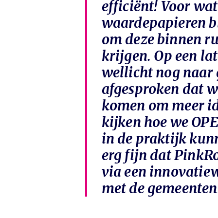
efficiënt! Voor wat
waardepapieren bl
om deze binnen ru
krijgen. Op een lat
wellicht nog naar
afgesproken dat w
komen om meer ide
kijken hoe we OP
in de praktijk kun
erg fijn dat Pink
via een innovati
met de gemeenten