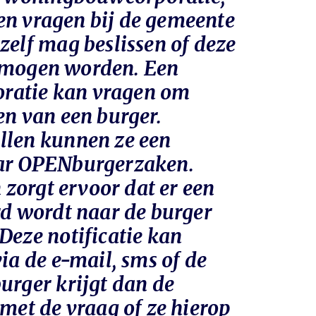
n vragen bij de gemeente
zelf mag beslissen of deze
 mogen worden. Een
atie kan vragen om
en van een burger.
llen kunnen ze een
aar OPENburgerzaken.
orgt ervoor dat er een
rd wordt naar de burger
Deze notificatie kan
via de e-mail, sms of de
urger krijgt dan de
 met de vraag of ze hierop