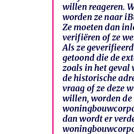
willen reageren. 
worden ze naar iB
Ze moeten dan inl
verifiëren of ze we
Als ze geverifieer
getoond die de ext
zoals in het geva
de historische adr
vraag of ze deze w
willen, worden de 
woningbouwcorpora
dan wordt er verd
woningbouwcorpora