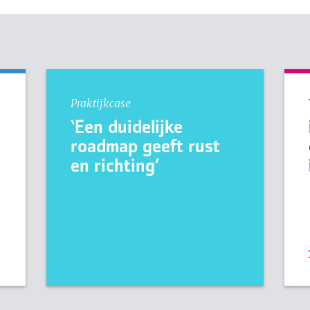
Praktijkcase
‘Een duidelijke
roadmap geeft rust
en richting’
e