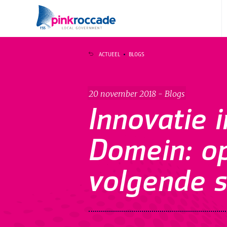
Direct naar de content
ACTUEEL
BLOGS
20 november 2018 - Blogs
Innovatie i
Domein: o
volgende s