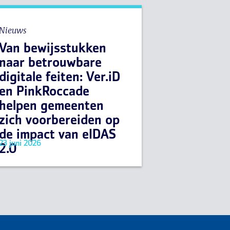
Nieuws
Van bewijsstukken
naar betrouwbare
digitale feiten: Ver.iD
en PinkRoccade
helpen gemeenten
zich voorbereiden op
de impact van eIDAS
23 juni 2026
2.0