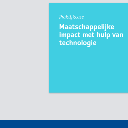
Praktijkcase
Maatschappelijke
impact met hulp van
technologie