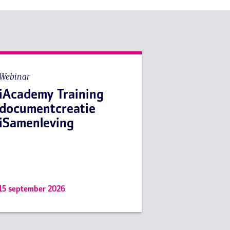
Webinar
iAcademy Training
documentcreatie
iSamenleving
15 september 2026