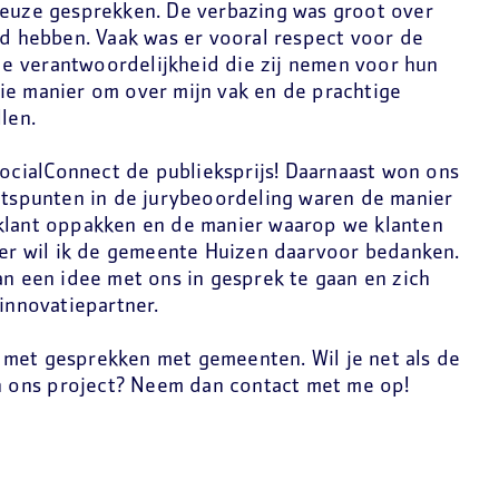
ieuze gesprekken. De verbazing was groot over
ld hebben. Vaak was er vooral respect voor de
e verantwoordelijkheid die zij nemen voor hun
ie manier om over mijn vak en de prachtige
len.
iSocialConnect de publieksprijs! Daarnaast won ons
htspunten in de jurybeoordeling waren de manier
 klant oppakken en de manier waarop we klanten
nder wil ik de gemeente Huizen daarvoor bedanken.
an een idee met ons in gesprek te gaan en zich
 innovatiepartner.
met gesprekken met gemeenten. Wil je net als de
 ons project? Neem dan contact met me op!