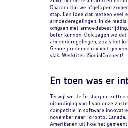
Zulke mooie resultaten en enthou
Daarom zijn we afgelopen zomer
stap. Een idee dat meteen veel 
armoederegelingen. In de media
omgaan met armoedebestrijding.
beter kunnen. Ook zagen we dat
armoederegelingen, zoals het ki
Genoeg redenen om met gemeente
vlak. Werktitel: iSocialConnect!
En toen was er in
Terwijl we de 1e stappen zetten
uitnodiging van 1 van onze zust
competitie in software innovatie
november naar Toronto, Canada. 
Amerikanen uit hoe het gemeente