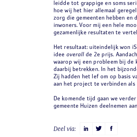
leidde tot grappige en soms ser
hoe wij het hier allemaal gerege
zorg die gemeenten hebben en d
inwoners. Voor mij een hele moo
gezamenlijke resultaten te vertel
Het resultaat: uiteindelijk won 
idee
overall
de 2e prijs. Aandac
waarop wij een probleem bij de
daarbij betrekken. In het bijzo
Zij hadden het lef om op basis v
aan het project te verbinden als
De komende tijd gaan we verder 
gemeente Huizen deelnemen aan
Deel via: