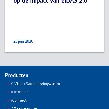
op de impact van eIDAS 2.0
23 juni 2026
Producten
CiVision Samenlevingszaken
iFinanciën
iConnect