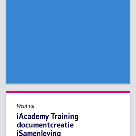
Webinar
iAcademy Training
documentcreatie
iSamenleving